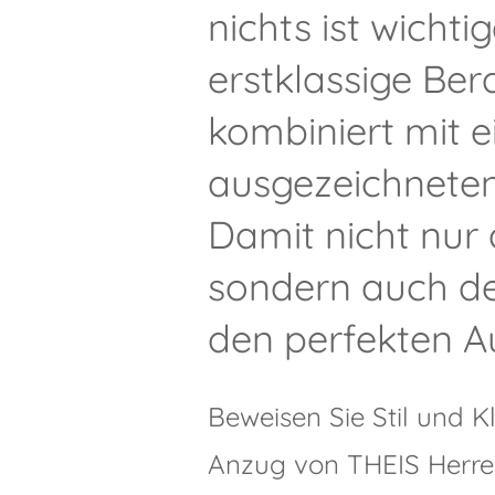
nichts ist wichtig
erstklassige Be
kombiniert mit e
ausgezeichneten
Damit nicht nur 
sondern auch d
den perfekten Auf
Beweisen Sie Stil und K
Anzug von THEIS Herr