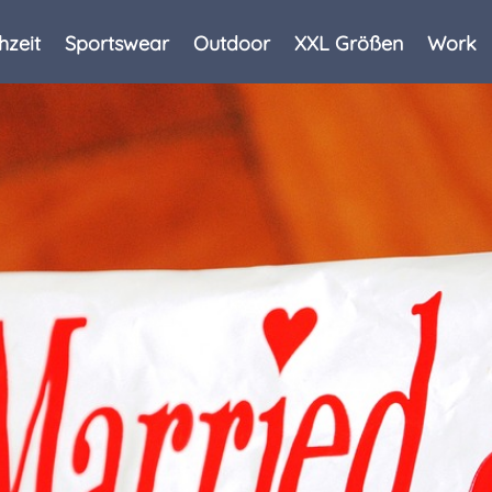
hzeit
Sportswear
Outdoor
XXL Größen
Work