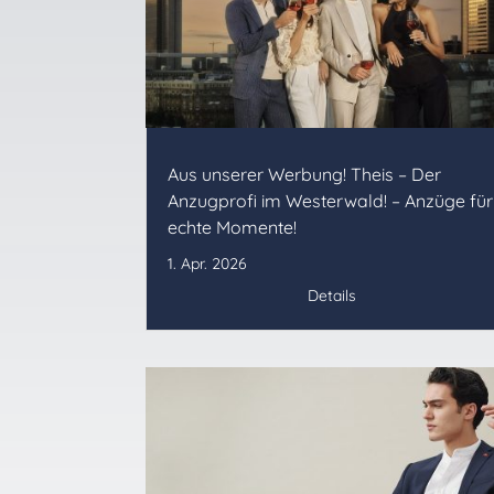
Aus unserer Werbung! Theis – Der
Anzugprofi im Westerwald! – Anzüge für
echte Momente!
1. Apr. 2026
Details