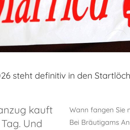
6 steht definitiv in den Startlöc
anzug kauft
Wann fangen Sie m
 Tag. Und
Bei Bräutigams An