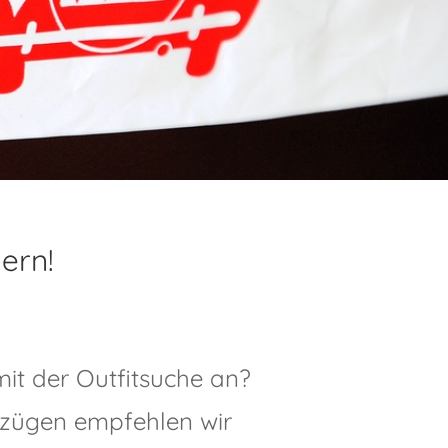
hern!
it der Outfitsuche an?
zügen empfehlen wir