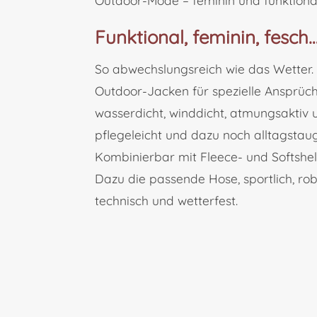
Outdoor-Mode – feminin und funktiona
Funktional, feminin, fesch
So abwechslungsreich wie das Wetter
Outdoor-Jacken für spezielle Ansprüch
wasserdicht, winddicht, atmungsaktiv 
pflegeleicht und dazu noch alltagstaug
Kombinierbar mit Fleece- und Softshell
Dazu die passende Hose, sportlich, rob
technisch und wetterfest.