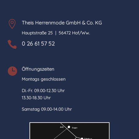

Theis Herrenmode GmbH & Co. KG
Hauptstraße 25 |
56472 Hof/Ww.

0 26 61 57 52

Öffnungszeiten
Montags geschlossen
Di.-Fr. 09.00-12.30 Uhr
13.30-18.30 Uhr
Samstag 09.00-14.00 Uhr