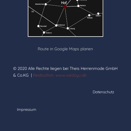
Route in Google Maps planen
© 2020 Alle Rechte liegen bei Theis Herrenmode GmbH
& Co.KG |
Realisation: www.wedoyu.de
Datenschutz
Impressum