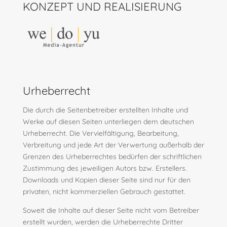
KONZEPT UND REALISIERUNG
Urheberrecht
Die durch die Seitenbetreiber erstellten Inhalte und
Werke auf diesen Seiten unterliegen dem deutschen
Urheberrecht. Die Vervielfältigung, Bearbeitung,
Verbreitung und jede Art der Verwertung außerhalb der
Grenzen des Urheberrechtes bedürfen der schriftlichen
Zustimmung des jeweiligen Autors bzw. Erstellers.
Downloads und Kopien dieser Seite sind nur für den
privaten, nicht kommerziellen Gebrauch gestattet.
Soweit die Inhalte auf dieser Seite nicht vom Betreiber
erstellt wurden, werden die Urheberrechte Dritter