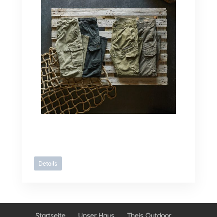
Details
Startseite
Unser Haus
Theis Outdoor