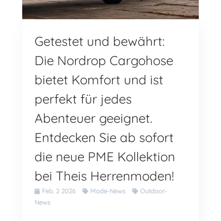
Getestet und bewährt:
Die Nordrop Cargohose
bietet Komfort und ist
perfekt für jedes
Abenteuer geeignet.
Entdecken Sie ab sofort
die neue PME Kollektion
bei Theis Herrenmoden!
Feb. 2 2026
Mode-News
Outdoor-
News