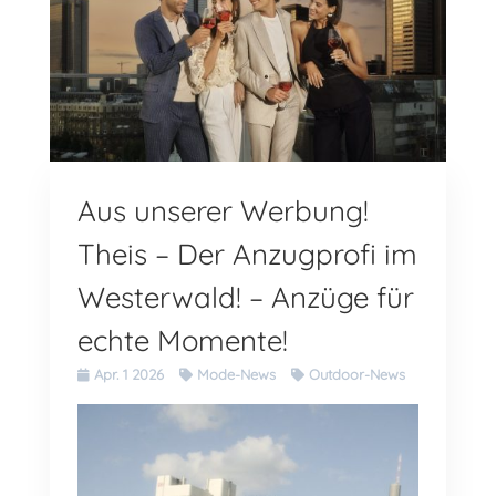
Aus unserer Werbung!
Theis – Der Anzugprofi im
Westerwald! – Anzüge für
echte Momente!
Apr. 1 2026
Mode-News
Outdoor-News