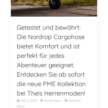
Getestet und bewährt:
Die Nordrop Cargohose
bietet Komfort und ist
perfekt für jedes
Abenteuer geeignet.
Entdecken Sie ab sofort
die neue PME Kollektion
bei Theis Herrenmoden!
Feb. 2 2026
Mode-News
Outdoor-
News