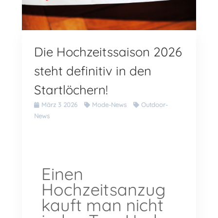
Die Hochzeitssaison 2026
steht definitiv in den
Startlöchern!
März 3 2026
Mode-News
Outdoor-
News
Einen
Hochzeitsanzug
kauft man nicht