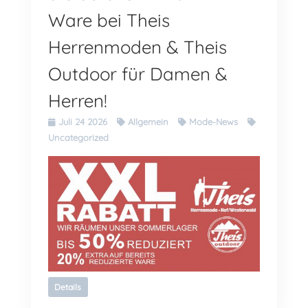
Ware bei Theis
Herrenmoden & Theis
Outdoor für Damen &
Herren!
Juli 24 2026
Allgemein
Mode-News
Uncategorized
Details