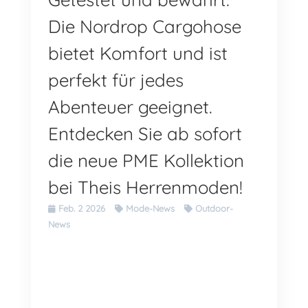
Die Nordrop Cargohose
bietet Komfort und ist
perfekt für jedes
Abenteuer geeignet.
Entdecken Sie ab sofort
die neue PME Kollektion
bei Theis Herrenmoden!
Feb. 2 2026
Mode-News
Outdoor-
News