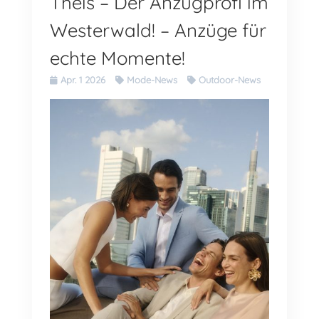
Theis – Der Anzugprofi im
Westerwald! – Anzüge für
echte Momente!
Apr. 1 2026
Mode-News
Outdoor-News